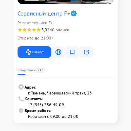
Сервисный центр F+
Ремонт техники F+
5,0
240 оценки
Открыто до 21:00
Маршрут
216
Обзор
Отзывы
Адрес
г. Тюмень, ​Червишевский тракт, 23
Контакты
+7 (345) 256-49-09
Время работы
Работаем с 09:00 до 21:00