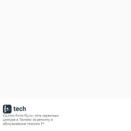
СЦ tmn.fixim-fly.ru - сеть сервисных
центров в Тюмени по ремонту и
обслуживанию техники F+