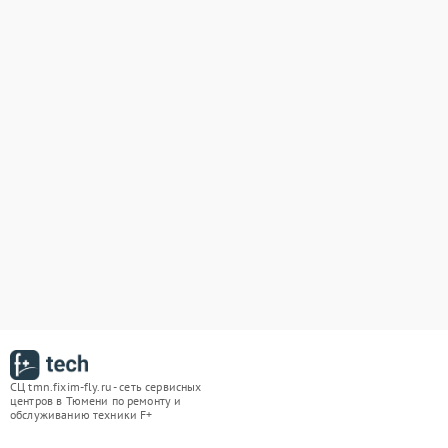
СЦ tmn.fixim-fly.ru - сеть сервисных
центров в Тюмени по ремонту и
обслуживанию техники F+