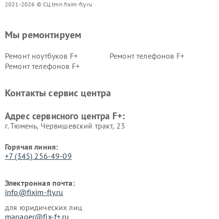
2021-2026 © СЦ tmn.fixim-fly.ru
Мы ремонтируем
Ремонт ноутбуков F+
Ремонт телефонов F+
Ремонт телефонов F+
Контакты сервис центра
Адрес сервисного центра F+:
г. Тюмень, ​Червишевский тракт, 23
Горячая линия:
+7 (345) 256-49-09
Электронная почта:
info@fixim-fly.ru
для юридических лиц
manager@fix-f+.ru