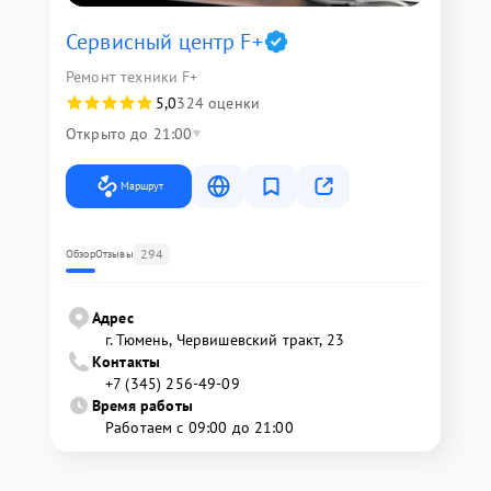
Сервисный центр F+
Ремонт техники F+
5,0
324 оценки
Открыто до 21:00
Маршрут
294
Обзор
Отзывы
Адрес
г. Тюмень, ​Червишевский тракт, 23
Контакты
+7 (345) 256-49-09
Время работы
Работаем с 09:00 до 21:00