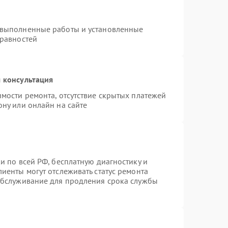
 выполненные работы и установленные
правностей
 консультация
имости ремонта, отсутствие скрытых платежей
ону или онлайн на сайте
и по всей РФ, бесплатную диагностику и
иенты могут отслеживать статус ремонта
 обслуживание для продления срока службы