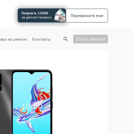
Получить 1500₽
Перезвоните мне
на ремонт техники
Статус ремонта
вка на ремонт
Контакты