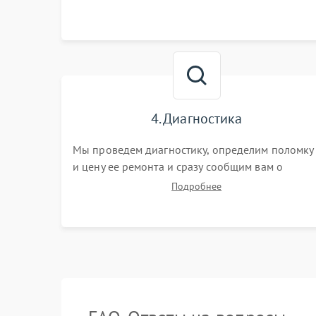
4. Диагностика
Мы проведем диагностику, определим поломку
и цену ее ремонта и сразу сообщим вам о
сроках ее ремонта.
Подробнее