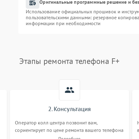
Оригинальные программные решение и бе
Использование официальных прошивок и инструме
пользовательскими данными: резервное копирова
информации при необходимости
Этапы ремонта телефона F+
2. Консультация
Оператор колл центра позвонит вам,
сориентирует по цене ремонта вашего телефона
а также ответит на все ваши вопросы.
Подробнее