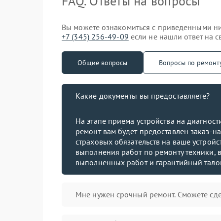
FAQ. Ответы на вопросы
Вы можете ознакомиться с приведенными ниж
+7 (345) 256-49-09
если не нашли ответ на с
Общие вопросы
Вопросы по ремонт
Какие документы вы предоставляете?
На этапе приема устройства на диагнос
ремонт вам будет предоставлен заказ-на
страховых обязательств на ваше устройст
выполнения работ по ремонту техники, в
выполненных работ и гарантийный тало
Мне нужен срочный ремонт. Сможете сде