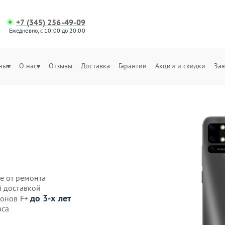
+7 (345) 256-49-09
Ежедневно, с 10:00 до 20:00
ны
О нас
Отзывы
Доставка
Гарантии
Акции и скидки
Зая
е от ремонта
й доставкой
до 3-х лет
фонов F+
аса