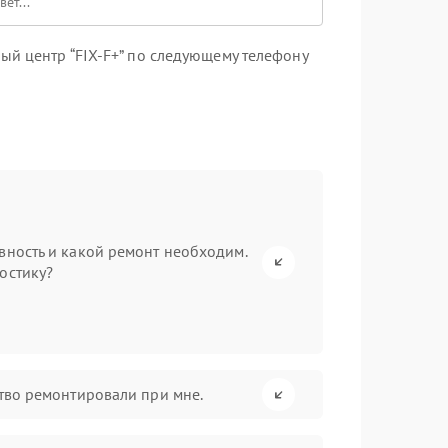
ый центр “FIX-F+” по следующему телефону
вность и какой ремонт необходим.
остику?
ство ремонтировали при мне.