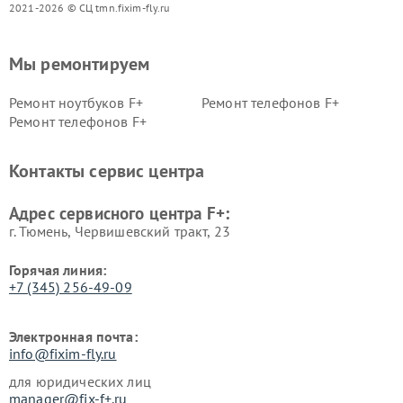
2021-2026 © СЦ tmn.fixim-fly.ru
Мы ремонтируем
Ремонт ноутбуков F+
Ремонт телефонов F+
Ремонт телефонов F+
Контакты сервис центра
Адрес сервисного центра F+:
г. Тюмень, ​Червишевский тракт, 23
Горячая линия:
+7 (345) 256-49-09
Электронная почта:
info@fixim-fly.ru
для юридических лиц
manager@fix-f+.ru