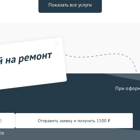
Показать все услуги
й на ремонт
При оформл
Отправить заявку и получить 1500 ₽
сти