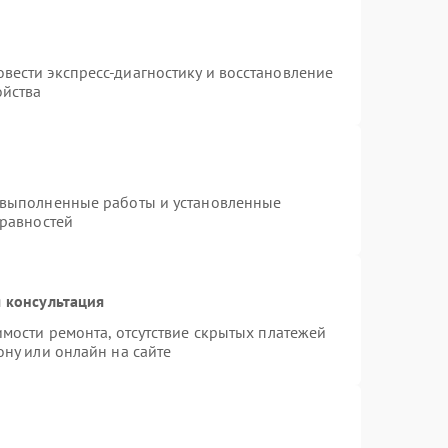
вести экспресс-диагностику и восстановление
ойства
 выполненные работы и установленные
правностей
 консультация
имости ремонта, отсутствие скрытых платежей
ону или онлайн на сайте