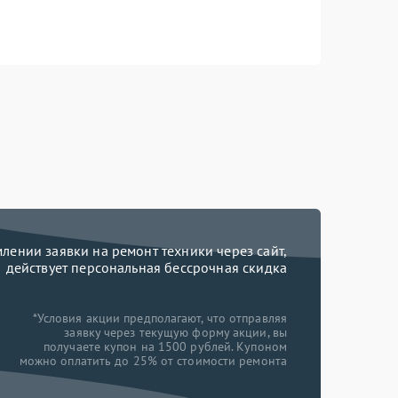
ении заявки на ремонт техники через сайт,
действует персональная бессрочная скидка
*Условия акции предполагают, что отправляя
заявку через текущую форму акции, вы
получаете купон на 1500 рублей. Купоном
можно оплатить до 25% от стоимости ремонта