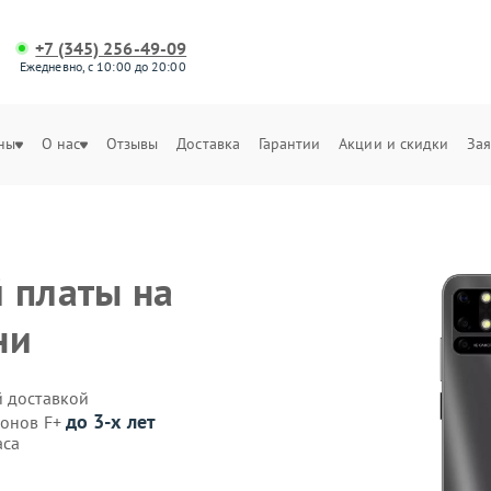
+7 (345) 256-49-09
Ежедневно, с 10:00 до 20:00
ны
О нас
Отзывы
Доставка
Гарантии
Акции и скидки
Зая
 платы на
ни
й доставкой
до 3-х лет
фонов F+
аса