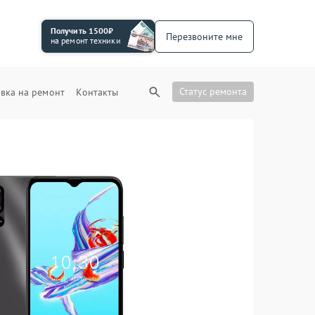
Получить 1500₽
Перезвоните мне
на ремонт техники
Статус ремонта
вка на ремонт
Контакты