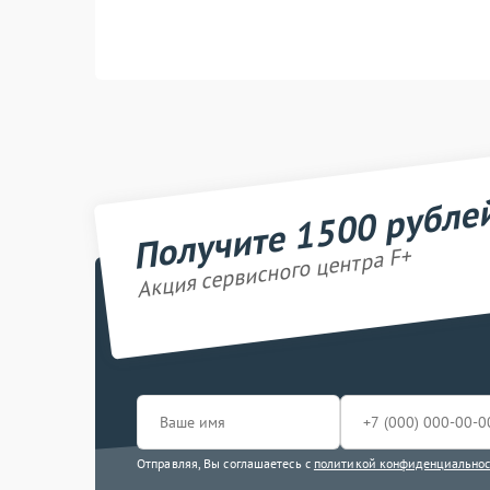
Получите 1500 рубле
Акция сервисного центра F+
Отправляя, Вы соглашаетесь с
политикой конфиденциально