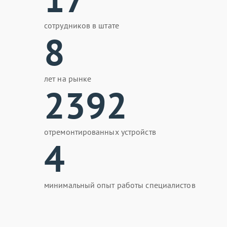
сотрудников в штате
8
лет на рынке
2392
отремонтированных устройств
4
минимальный опыт работы специалистов