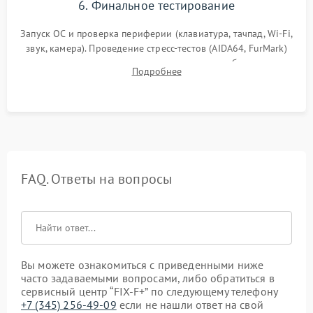
6. Финальное тестирование
Запуск ОС и проверка периферии (клавиатура, тачпад, Wi-Fi,
звук, камера). Проведение стресс-тестов (AIDA64, FurMark)
для контроля температурного режима и стабильности
Подробнее
системы под пиковой нагрузкой.
FAQ. Ответы на вопросы
Вы можете ознакомиться с приведенными ниже
часто задаваемыми вопросами, либо обратиться в
сервисный центр “FIX-F+” по следующему телефону
+7 (345) 256-49-09
если не нашли ответ на свой