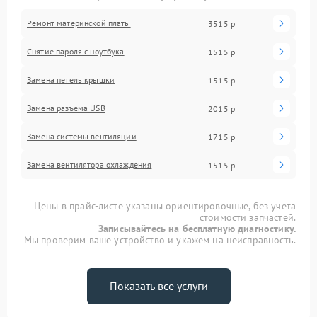
Ремонт материнской платы
3515 р
Снятие пароля с ноутбука
1515 р
Замена петель крышки
1515 р
Замена разъема USB
2015 р
Замена системы вентиляции
1715 р
Замена вентилятора охлаждения
1515 р
Цены в прайс-листе указаны ориентировочные, без учета
стоимости запчастей.
Записывайтесь на бесплатную диагностику.
Мы проверим ваше устройство и укажем на неисправность.
Показать все услуги