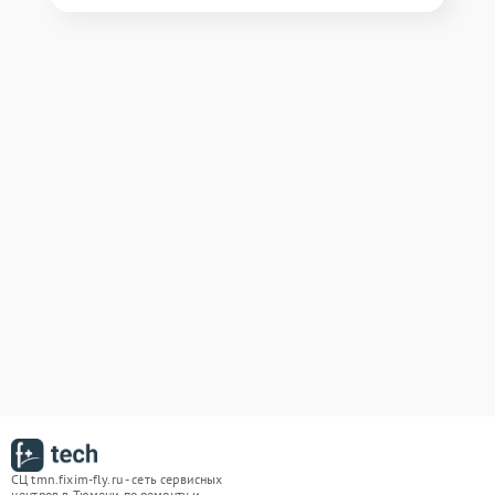
СЦ tmn.fixim-fly.ru - сеть сервисных
центров в Тюмени по ремонту и