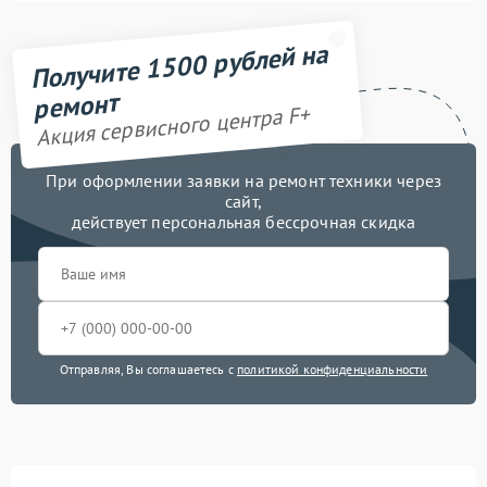
Получите 1500 рублей на
ремонт
Акция сервисного центра F+
При оформлении заявки на ремонт техники через
сайт,
действует персональная бессрочная скидка
Отправляя, Вы соглашаетесь с
политикой конфиденциальности