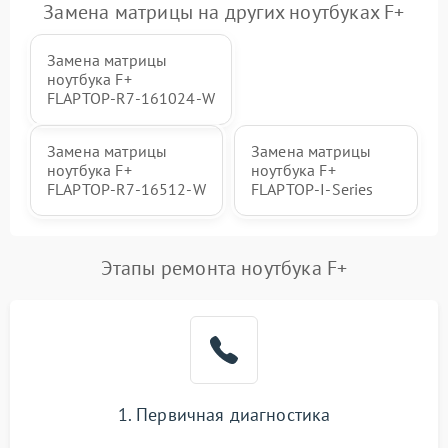
Замена матрицы на других ноутбуках F+
Замена матрицы
ноутбука F+
FLAPTOP‑R7‑161024‑W
Замена матрицы
Замена матрицы
ноутбука F+
ноутбука F+
FLAPTOP‑R7‑16512‑W
FLAPTOP-I-Series
Этапы ремонта ноутбука F+
1. Первичная диагностика