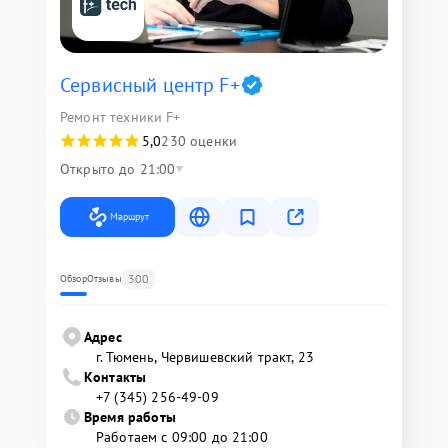
Сервисный центр F+
Ремонт техники F+
5,0
230 оценки
Открыто до 21:00
Маршрут
300
Обзор
Отзывы
Адрес
г. Тюмень, ​Червишевский тракт, 23
Контакты
+7 (345) 256-49-09
Время работы
Работаем с 09:00 до 21:00