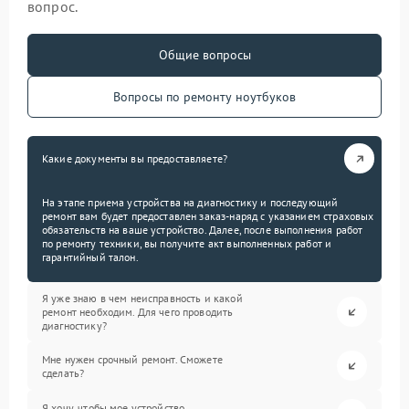
вопрос.
Общие вопросы
Вопросы по ремонту ноутбуков
Какие документы вы предоставляете?
На этапе приема устройства на диагностику и последующий
ремонт вам будет предоставлен заказ-наряд с указанием страховых
обязательств на ваше устройство. Далее, после выполнения работ
по ремонту техники, вы получите акт выполненных работ и
гарантийный талон.
Я уже знаю в чем неисправность и какой
ремонт необходим. Для чего проводить
диагностику?
Мне нужен срочный ремонт. Сможете
сделать?
Я хочу, чтобы мое устройство