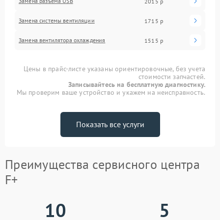
Замена разъема USB
2015 р
Замена системы вентиляции
1715 р
Замена вентилятора охлаждения
1515 р
Цены в прайс-листе указаны ориентировочные, без учета
стоимости запчастей.
Записывайтесь на бесплатную диагностику.
Мы проверим ваше устройство и укажем на неисправность.
Показать все услуги
Преимущества сервисного центра
F+
10
5