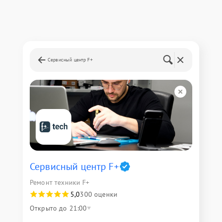
Сервисный центр F+
Сервисный центр F+
Ремонт техники F+
5,0
300 оценки
Открыто до 21:00