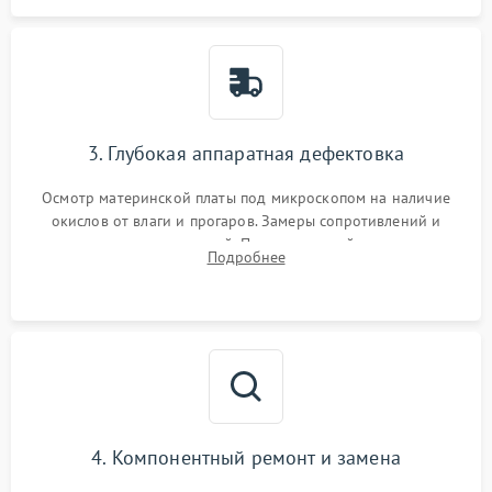
3. Глубокая аппаратная дефектовка
Осмотр материнской платы под микроскопом на наличие
окислов от влаги и прогаров. Замеры сопротивлений и
дежурных напряжений. Проверка цепей питания,
Подробнее
мультиконтроллера, процессора и видеочипа.
4. Компонентный ремонт и замена