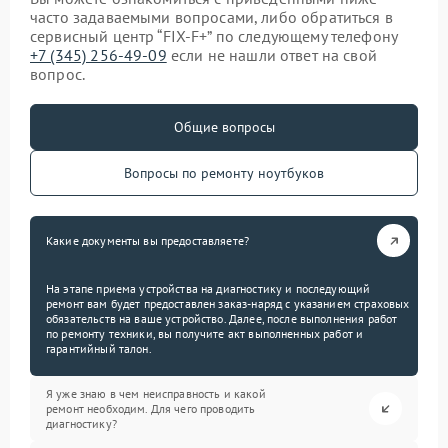
часто задаваемыми вопросами, либо обратиться в
сервисный центр “FIX-F+” по следующему телефону
+7 (345) 256-49-09
если не нашли ответ на свой
вопрос.
Общие вопросы
Вопросы по ремонту ноутбуков
Какие документы вы предоставляете?
На этапе приема устройства на диагностику и последующий
ремонт вам будет предоставлен заказ-наряд с указанием страховых
обязательств на ваше устройство. Далее, после выполнения работ
по ремонту техники, вы получите акт выполненных работ и
гарантийный талон.
Я уже знаю в чем неисправность и какой
ремонт необходим. Для чего проводить
диагностику?