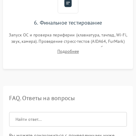
6. Финальное тестирование
Запуск ОС и проверка периферии (клавиатура, тачпад, Wi-Fi,
звук, камера). Проведение стресс-тестов (AIDA64, FurMark)
для контроля температурного режима и стабильности
Подробнее
системы под пиковой нагрузкой.
FAQ. Ответы на вопросы
Вы можете ознакомиться с приведенными ниже