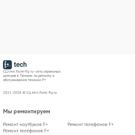
СЦ tmn.fixim-fly.ru - сеть сервисных
центров в Тюмени по ремонту и
обслуживанию техники F+
2021-2026 © СЦ tmn.fixim-fly.ru
Мы ремонтируем
Ремонт ноутбуков F+
Ремонт телефонов F+
Ремонт телефонов F+